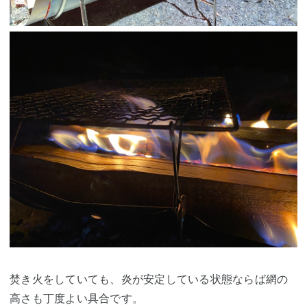
焚き火をしていても、炎が安定している状態ならば網の
高さも丁度よい具合です。