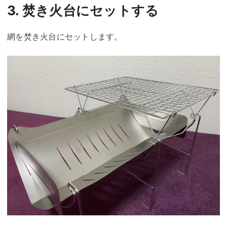
3. 焚き火台にセットする
網を焚き火台にセットします。