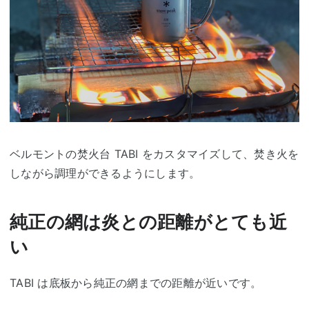
ベルモントの焚火台 TABI をカスタマイズして、焚き火を
しながら調理ができるようにします。
純正の網は炎との距離がとても近
い
TABI は底板から純正の網までの距離が近いです。