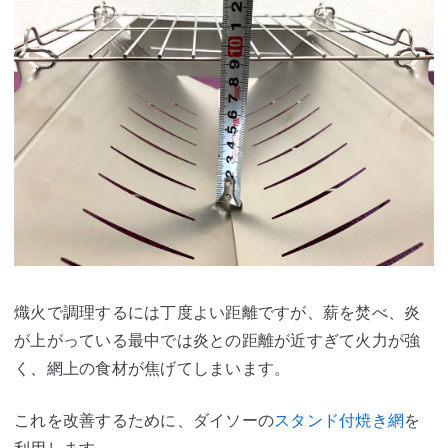
熾火で調理するには丁度よい距離ですが、薪を焚べ、炎
が上がっている最中では炎との距離が近すぎて火力が強
く、網上の食材が焦げてしまいます。
これを改善するために、ダイソーの
スタンド付焼き網
を
利用します。