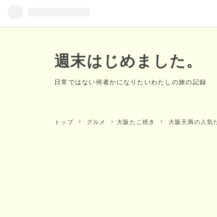
週末はじめました。
日常ではない何者かになりたいわたしの旅の記録
トップ
>
グルメ
>
大阪たこ焼き
>
大阪天満の人気