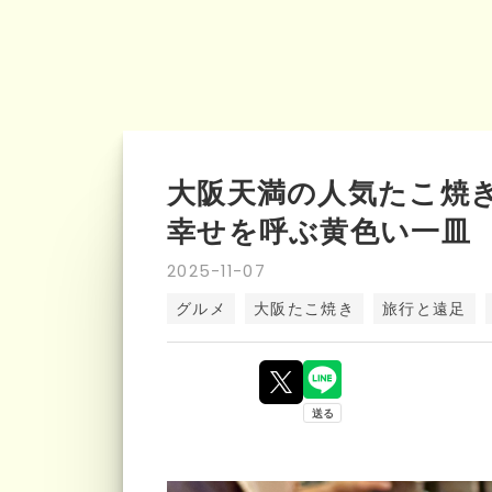
大阪天満の人気たこ焼
幸せを呼ぶ黄色い一皿
2025
-
11
-
07
グルメ
大阪たこ焼き
旅行と遠足