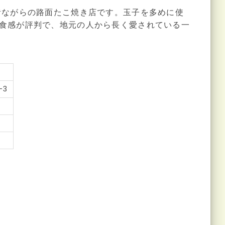
昔ながらの路面たこ焼き店です。玉子を多めに使
食感が評判で、地元の人から長く愛されている一
-3