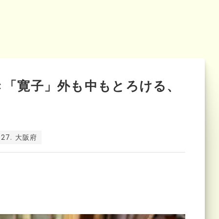
き「寛子」外も中もとろける、
27. 大阪府